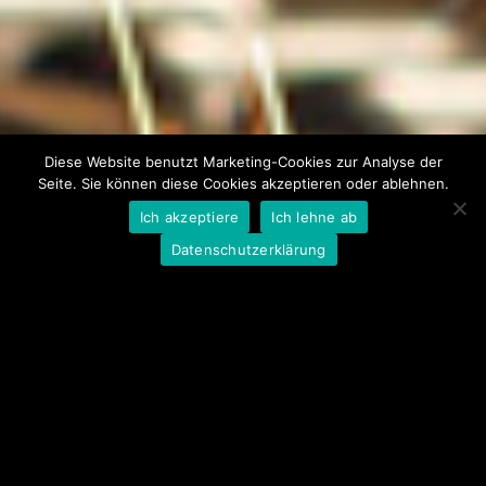
Bedienbarkeit ist ein weiteres Element des Erfolgsrezepts
der REHM Schweißgeräte.
Vertriebsgebiet:
Deutschland
Diese Website benutzt Marketing-Cookies zur Analyse der
Seite. Sie können diese Cookies akzeptieren oder ablehnen.
Ich akzeptiere
Ich lehne ab
Datenschutzerklärung
Schweißausrüstung vom Profi für
den Profi
SCHWEISSKRAFT - Produkte zeichnen sich durch
Qualität, Langlebigkeit und Wertstabilität aus und werden