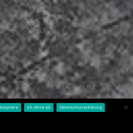
akzeptiere
Ich lehne ab
Datenschutzerklärung