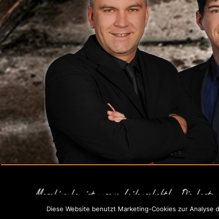
Diese Website benutzt Marketing-Cookies zur Analyse d