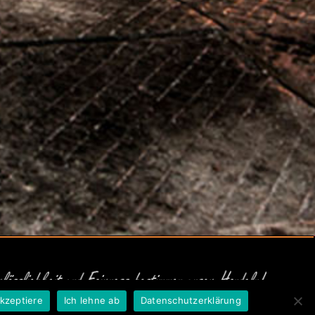
akzeptiere
Ich lehne ab
Datenschutzerklärung